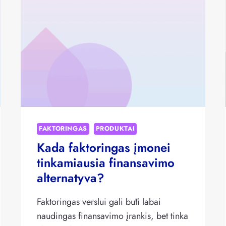
FAKTORINGAS
PRODUKTAI
Kada faktoringas įmonei
tinkamiausia finansavimo
alternatyva?
Faktoringas verslui gali būti labai
naudingas finansavimo įrankis, bet tinka