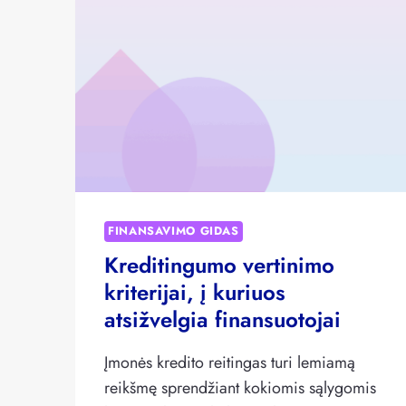
ALTERNATYVŲ
FINANSAVIMĄ?
FINANSAVIMO GIDAS
Kreditingumo vertinimo
kriterijai, į kuriuos
atsižvelgia finansuotojai
Įmonės kredito reitingas turi lemiamą
reikšmę sprendžiant kokiomis sąlygomis