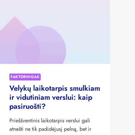
APŽVALGA
FAKTORINGAS
Velykų laikotarpis smulkiam
ir vidutiniam verslui: kaip
pasiruošti?
Prieššventinis laikotarpis verslui gali
atnešti ne tik padidėjusį pelną, bet ir